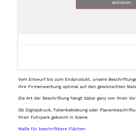
aktivieren
Vom Entwurf bis zum Endprodukt, unsere Beschriftungs
Ihre Firmenwerbung optimal auf den gewünschten Mate
Die Art der Beschriftung hängt dabei ganz von Ihren Vor
Ob Digitaldruck, Folienbeklebung oder Planenbeschrift
Ihren Fuhrpark gekonnt in Szene.
Maße für beschriftbare Flächen