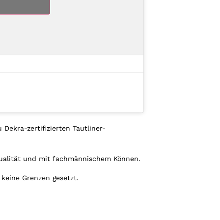
ekra-zertifizierten Tautliner-
 Qualität und mit fachmännischem Können.
 keine Grenzen gesetzt.