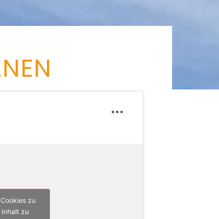
ANEN
-Cookies zu
Inhalt zu