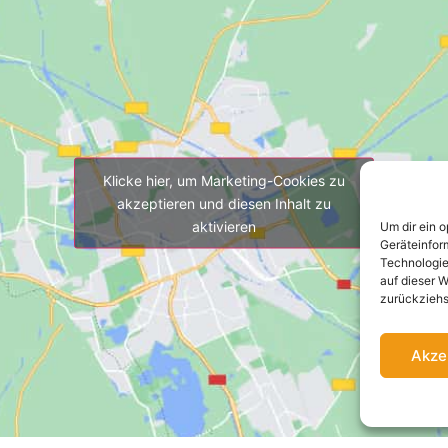
Klicke hier, um Marketing-Cookies zu
akzeptieren und diesen Inhalt zu
aktivieren
Um dir ein 
Geräteinfor
Technologie
auf dieser W
zurückziehs
Akze